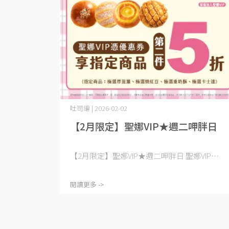
吐司編 | 2026-02-02
【2月限定】聖娜VIP★週二呷胖日
【2月限定】聖娜VIP★週二呷胖日 聖娜VIP⋯
閱讀更多 ->