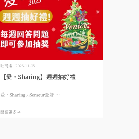
吐司編 | 2025-11-05
【愛‧Sharing】週週抽好禮
愛．𝐒𝐡𝐚𝐫𝐢𝐧𝐠 x 𝐒𝐞𝐦𝐞𝐮𝐫聖娜 ⋯
閱讀更多 ->