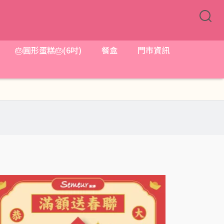
🎂圓形蛋糕🎂(6吋)
餐盒
門市資訊