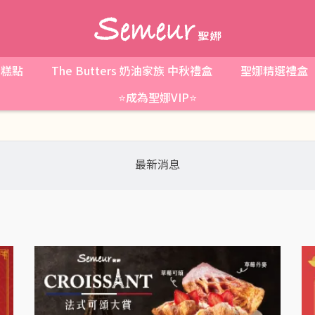
糕點
The Butters 奶油家族 中秋禮盒
聖娜精選禮盒
⭐成為聖娜VIP⭐
最新消息