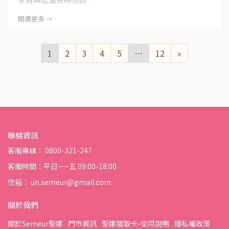
閱讀更多 ->
1
2
3
4
5
…
12
»
聯絡資訊
客服專線： 0800-321-247
客服時間：平日一~五 09:00-18:00
信箱： un.semeur@gmail.com
關於我們
關於Semeur聖娜
門市資訊
聖娜隨取卡-使用說明
隱私權政策