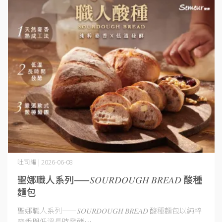
吐司編 | 2026-06-08
聖娜職人系列——𝑆𝑂𝑈𝑅𝐷𝑂𝑈𝐺𝐻 𝐵𝑅𝐸𝐴𝐷 酸種
麵包
聖娜職人系列——𝑆𝑂𝑈𝑅𝐷𝑂𝑈𝐺𝐻 𝐵𝑅𝐸𝐴𝐷 酸種麵包以純粹
麥香與低溫長時發酵⋯