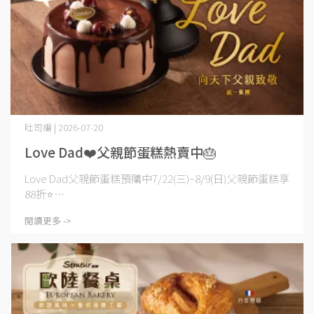
吐司編 | 2026-07-20
Love Dad❤️父親節蛋糕熱賣中🎂
Love Dad父親節蛋糕預購中7/22(三)~8/9(日)父親節蛋糕享
88折⭐⋯
閱讀更多 ->