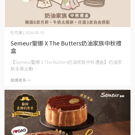
吐司編 | 2026-08-03
Semeur聖娜 X The Butters奶油家族中秋禮
盒
【Semeur聖娜 X The Butters奶油家族中秋禮盒】奶油家
族全員出動⋯
閱讀更多 ->