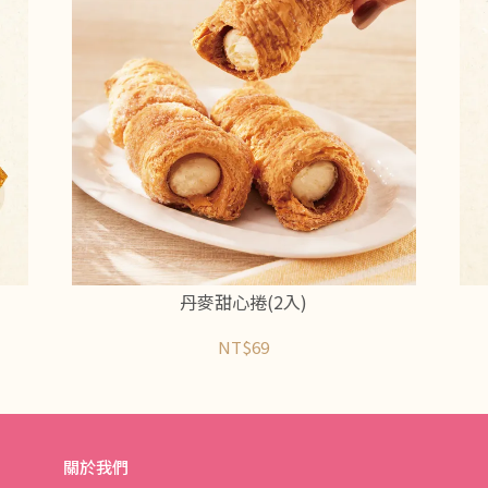
丹麥甜心捲(2入)
NT$69
關於我們