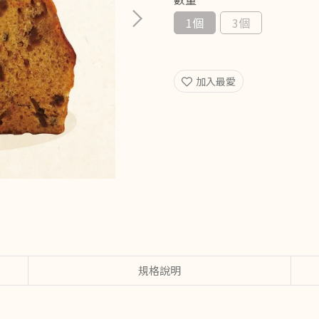
1個
3個
加入最愛
規格說明