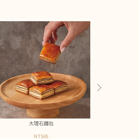
大理石麵包
NT$65