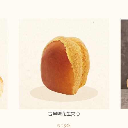
古早味花生夾心
NT$45