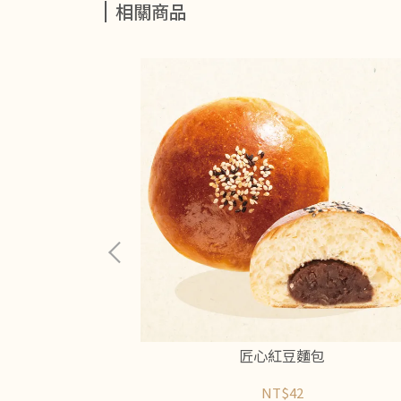
相關商品
捲
匠心紅豆麵包
NT$42