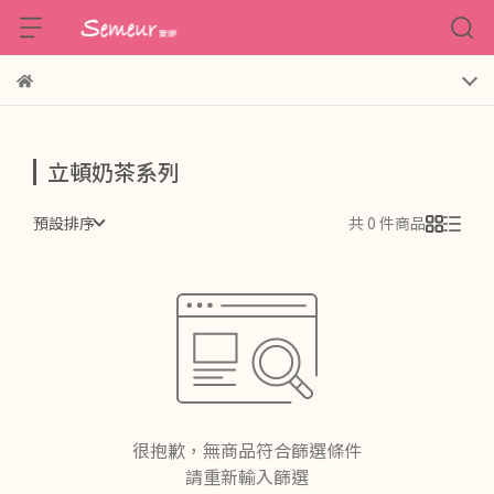
立頓奶茶系列
預設排序
共 0 件商品
很抱歉，無商品符合篩選條件
請重新輸入篩選