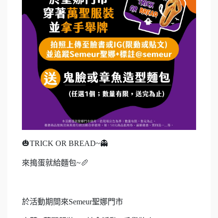
🎃TRICK OR BREAD~👻
來搗蛋就給麵包~🥖
於活動期間來Semeur聖娜門市