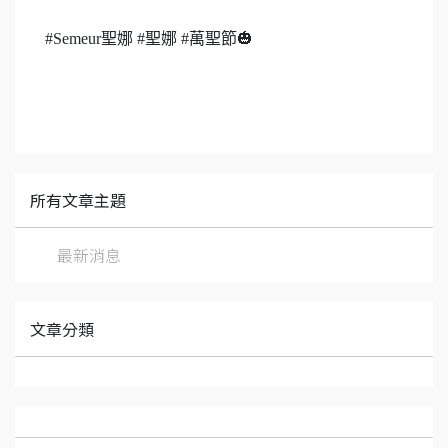
#Semeur聖娜 #聖娜 #萬聖節🎃
所有文章主題
最新消息
文章分類