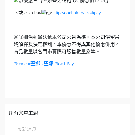
優惠三【聖娜鹽之花捲5入 優惠價175元】
下載icash Pay
http://onelink.to/icashpay
※詳細活動辦法依本公司公告為準。本公司保留最
終解釋及決定權利。本優惠不得與其他優惠併用。
商品數量以各門市實際可販售數量為準。
#Semeur聖娜
#聖娜
#icashPay
所有文章主題
最新消息