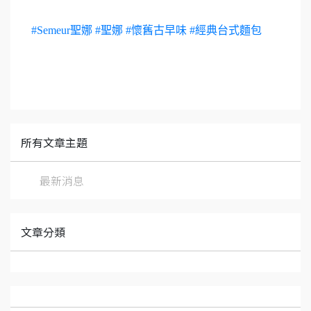
#Semeur聖娜
#聖娜
#懷舊古早味
#經典台式麵包
所有文章主題
最新消息
文章分類