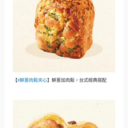
【
#鮮蔥肉鬆夾心
】鮮蔥加肉鬆，台式經典搭配